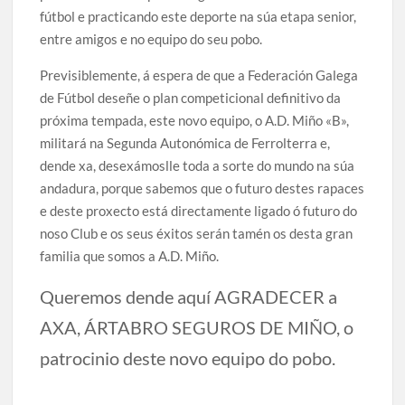
fútbol e practicando este deporte na súa etapa senior,
entre amigos e no equipo do seu pobo.
Previsiblemente, á espera de que a Federación Galega
de Fútbol deseñe o plan competicional definitivo da
próxima tempada, este novo equipo, o A.D. Miño «B»,
militará na Segunda Autonómica de Ferrolterra e,
dende xa, desexámoslle toda a sorte do mundo na súa
andadura, porque sabemos que o futuro destes rapaces
e deste proxecto está directamente ligado ó futuro do
noso Club e os seus éxitos serán tamén os desta gran
familia que somos a A.D. Miño.
Queremos dende aquí AGRADECER a
AXA, ÁRTABRO SEGUROS DE MIÑO, o
patrocinio deste novo equipo do pobo.