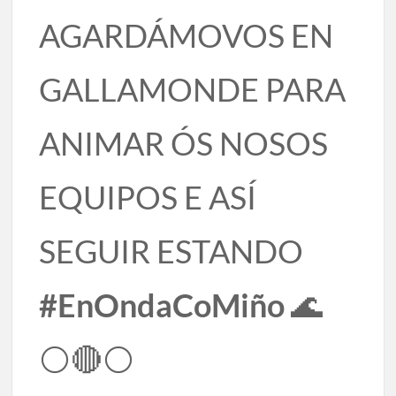
AGARDÁMOVOS EN
GALLAMONDE PARA
ANIMAR ÓS NOSOS
EQUIPOS E ASÍ
SEGUIR ESTANDO
#EnOndaCoMiño
🌊
⚪🔴⚪