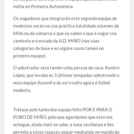
milita en Primeira Autonómica.
Os xogadores que integrarán este segundo equipo de
modestos serán na súa práctica totalidade xóvenes de
Miño ou da comarca e que xa saben o que é xogar coa
camiseta e o escudo da A.D. MIÑO (nas súas
categorías da base e en algúns casos tamén no
primeiro equipo).
O adestrador será tamén unha persoa da casa: Ramiro
López, que levaba as 3 últimas tempadas adestrando o
noso equipo Xuvenil e da así o salto agora ó futbol
modesto.
Trátase polo tanto dun equipo feito POR E PARA O
POBO DE MIÑO, polo que agardamos que esto nos
achegue, aínda máis se cabe, á nosa veciñanza e lles
permita a estos rapaces seguir medrando no mundo do