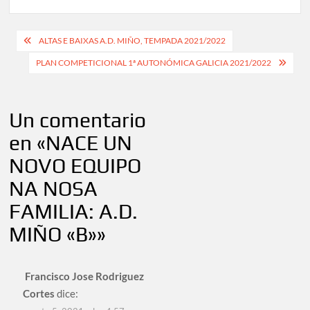
Navegación
ALTAS E BAIXAS A.D. MIÑO, TEMPADA 2021/2022
de
PLAN COMPETICIONAL 1ª AUTONÓMICA GALICIA 2021/2022
entradas
Un comentario
en «
NACE UN
NOVO EQUIPO
NA NOSA
FAMILIA: A.D.
MIÑO «B»
»
Francisco Jose Rodriguez
Cortes
dice: