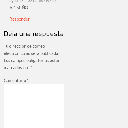
agosto 5, 2021 a las 4:57 pm
AD MIÑO
Responder
Deja una respuesta
Tu dirección de correo
electrónico no será publicada.
Los campos obligatorios están
marcados con
*
Comentario
*