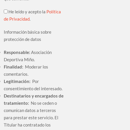
He leído y acepto la
Política
de Privacidad
.
Información básica sobre
protección de datos
Responsable:
Asociación
Deportiva Miño.
Finalidad:
Moderar los
comentarios.
Legitimación:
Por
consentimiento del interesado.
Destinatarios y encargados de
tratamiento:
No se ceden o
comunican datos a terceros
para prestar este servicio. El
Titular ha contratado los