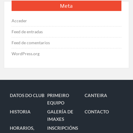
Meta
Acceder
Feed de entradas
Feed de comentarios
WordPress.org
DATOS DO CLUB
PRIMEIRO
CANTEIRA
EQUIPO
HISTORIA
GALERÍA DE
CONTACTO
IMAXES
HORARIOS,
INSCRIPCIÓNS