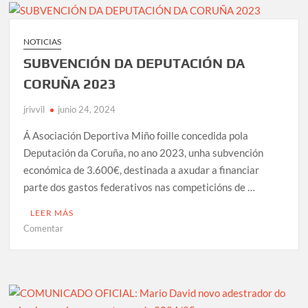
2023/2024
NOTICIAS
SUBVENCIÓN DA DEPUTACIÓN DA
CORUÑA 2023
jrivvil
junio 24, 2024
Á Asociación Deportiva Miño foille concedida pola
Deputación da Coruña, no ano 2023, unha subvención
económica de 3.600€, destinada a axudar a financiar
parte dos gastos federativos nas competicións de …
LEER MÁS
en
Comentar
SUBVENCIÓN
DA
DEPUTACIÓN
DA
CORUÑA