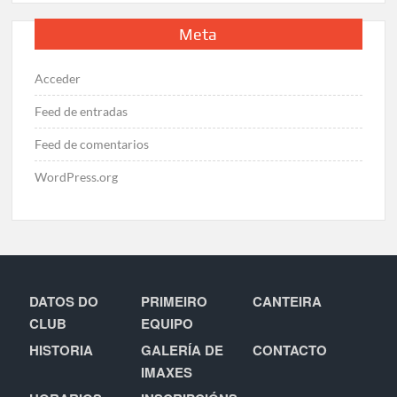
Meta
Acceder
Feed de entradas
Feed de comentarios
WordPress.org
DATOS DO
PRIMEIRO
CANTEIRA
CLUB
EQUIPO
HISTORIA
GALERÍA DE
CONTACTO
IMAXES