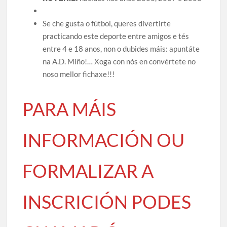
Se che gusta o fútbol, queres divertirte
practicando este deporte entre amigos e tés
entre 4 e 18 anos, non o dubides máis: apuntáte
na A.D. Miño!… Xoga con nós en convértete no
noso mellor fichaxe!!!
PARA MÁIS
INFORMACIÓN OU
FORMALIZAR A
INSCRICIÓN PODES