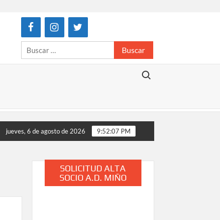
Buscar:
Buscar:
jueves, 6 de agosto de 2026
9:52:08 PM
SOLICITUD ALTA
SOCIO A.D. MIÑO