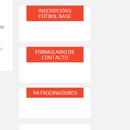
INSCRIPCIÓNS
FÚTBOL BASE
 do
o
ÁS
FORMULARIO DE
CONTACTO
PATROCINADORES