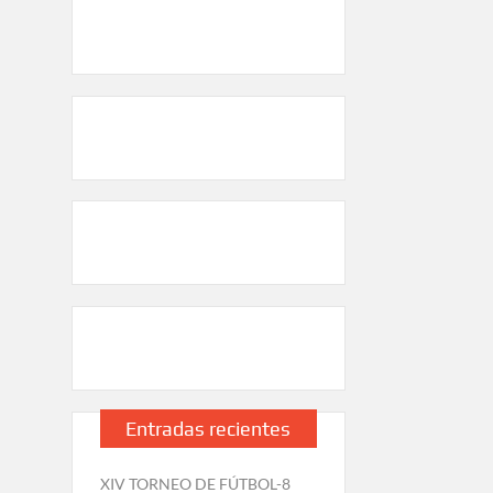
Entradas recientes
XIV TORNEO DE FÚTBOL-8