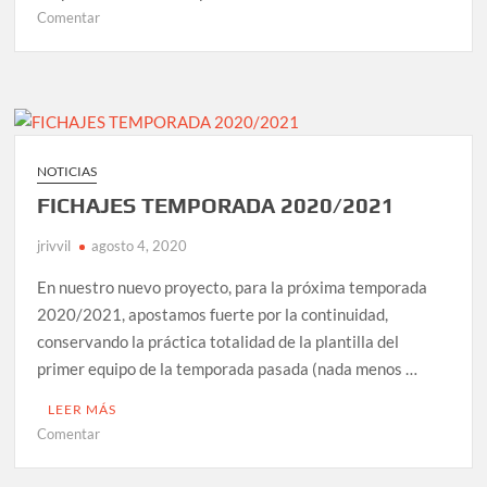
en
Comentar
NUEVO
CÉSPED
EN
GALLAMONDE
NOTICIAS
FICHAJES TEMPORADA 2020/2021
jrivvil
agosto 4, 2020
En nuestro nuevo proyecto, para la próxima temporada
2020/2021, apostamos fuerte por la continuidad,
conservando la práctica totalidad de la plantilla del
primer equipo de la temporada pasada (nada menos …
LEER MÁS
en
Comentar
FICHAJES
TEMPORADA