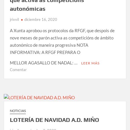
autonómicas
jrivvil
diciembre 16, 2020
A Xunta aprobou os protocolos da RFGF, que despois de
nove meses de parón activa as competicións de ámbito
autonómico de maneira progresiva NOTA
INFORMATIVA: A RFGF PREPARA O
MELLOR AGASALLO DE NADAL: …
LEER MÁS
en
Comentar
COMUNICADO
OFICIAL
DA
RFGF:
A
Xunta
NOTICIAS
aproba
LOTERÍA DE NAVIDAD A.D. MIÑO
os
protocolos