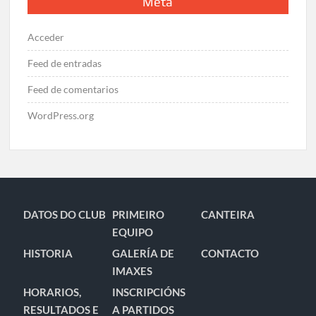
Meta
Acceder
Feed de entradas
Feed de comentarios
WordPress.org
DATOS DO CLUB
PRIMEIRO
CANTEIRA
EQUIPO
HISTORIA
GALERÍA DE
CONTACTO
IMAXES
HORARIOS,
INSCRIPCIÓNS
RESULTADOS E
A PARTIDOS