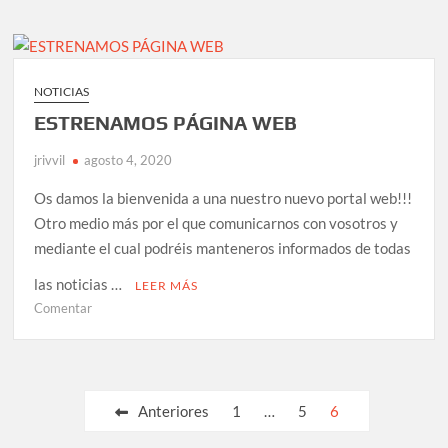
2020/2021
NOTICIAS
ESTRENAMOS PÁGINA WEB
jrivvil
agosto 4, 2020
Os damos la bienvenida a una nuestro nuevo portal web!!!
Otro medio más por el que comunicarnos con vosotros y
mediante el cual podréis manteneros informados de todas
las noticias …
LEER MÁS
en
Comentar
ESTRENAMOS
PÁGINA
WEB
Paginación
Anteriores
1
…
5
6
de