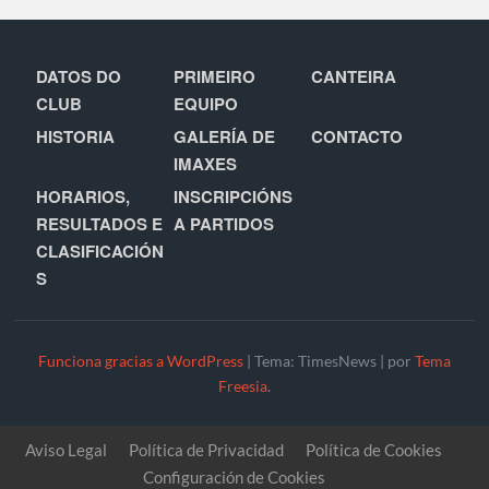
DATOS DO
PRIMEIRO
CANTEIRA
CLUB
EQUIPO
HISTORIA
GALERÍA DE
CONTACTO
IMAXES
HORARIOS,
INSCRIPCIÓNS
RESULTADOS E
A PARTIDOS
CLASIFICACIÓN
S
Funciona gracias a WordPress
|
Tema: TimesNews
|
por
Tema
Freesia
.
Aviso Legal
Política de Privacidad
Política de Cookies
Configuración de Cookies