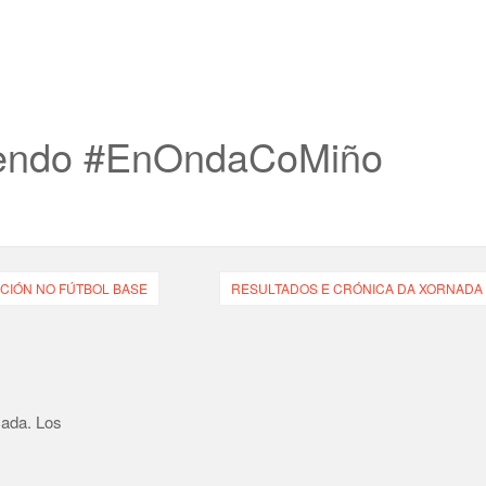
cendo #EnOndaCoMiño
CIÓN NO FÚTBOL BASE
RESULTADOS E CRÓNICA DA XORNADA 
cada.
Los