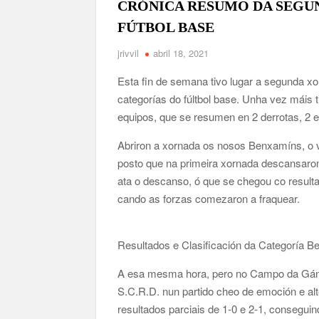
CRÓNICA RESUMO DA SEGU
FÚTBOL BASE
jrivvil
abril 18, 2021
Esta fin de semana tivo lugar a segunda xo
categorías do fúltbol base. Unha vez máis 
equipos, que se resumen en 2 derrotas, 2 e
Abriron a xornada os nosos Benxamíns, o 
posto que na primeira xornada descansaron
ata o descanso, ó que se chegou co resulta
cando as forzas comezaron a fraquear.
Resultados e Clasificación da Categoría 
A esa mesma hora, pero no Campo da Gánd
S.C.R.D. nun partido cheo de emoción e a
resultados parciais de 1-0 e 2-1, conseguin