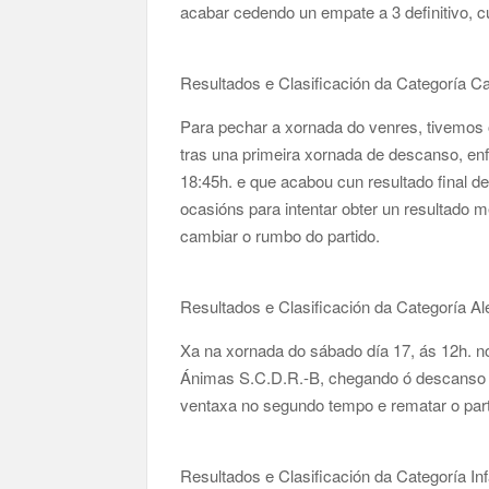
acabar cedendo un empate a 3 definitivo, c
Resultados e Clasificación da Categoría C
Para pechar a xornada do venres, tivemos 
tras una primeira xornada de descanso, 
18:45h. e que acabou cun resultado final d
ocasións para intentar obter un resultado 
cambiar o rumbo do partido.
Resultados e Clasificación da Categoría Al
Xa na xornada do sábado día 17, ás 12h. no
Ánimas S.C.D.R.-B, chegando ó descanso cu
ventaxa no segundo tempo e rematar o part
Resultados e Clasificación da Categoría Infa