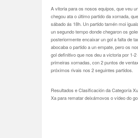
A vitoria para os nosos equipos, que veu 
chegou ata o último partido da xornada, qu
sábado ás 18h. Un partido tamén moi iguala
un segundo tempo donde chegaron os goles:
posteriormente encaixar un gol a falta de t
abocaba o partido a un empate, pero os no
gol definitivo que nos deu a victoria por 1-
primeiras xornadas, con 2 puntos de vent
próximos rivais nos 2 seguintes partidos.
Resultados e Clasificación da Categoría Xu
Xa para rematar deixámovos o vídeo do gol