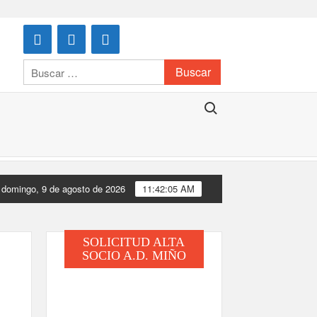
Buscar:
Buscar:
domingo, 9 de agosto de 2026
11:42:05 AM
SOLICITUD ALTA
SOCIO A.D. MIÑO