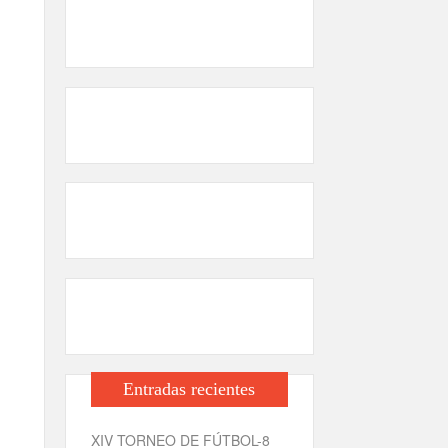
Entradas recientes
XIV TORNEO DE FÚTBOL-8