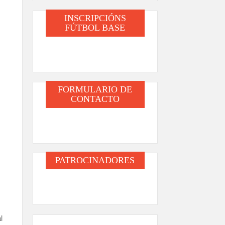
INSCRIPCIÓNS
FÚTBOL BASE
FORMULARIO DE
CONTACTO
PATROCINADORES
l