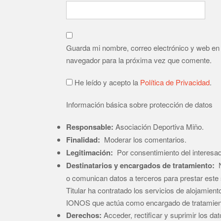
Guarda mi nombre, correo electrónico y web en
navegador para la próxima vez que comente.
He leído y acepto la
Política de Privacidad
.
Información básica sobre protección de datos
Responsable:
Asociación Deportiva Miño.
Finalidad:
Moderar los comentarios.
Legitimación:
Por consentimiento del interesa
Destinatarios y encargados de tratamiento:
N
o comunican datos a terceros para prestar este s
Titular ha contratado los servicios de alojamien
IONOS que actúa como encargado de tratamien
Derechos:
Acceder, rectificar y suprimir los dat