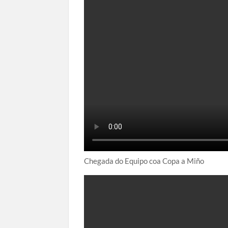
Chegada do Equipo coa Copa a Miño