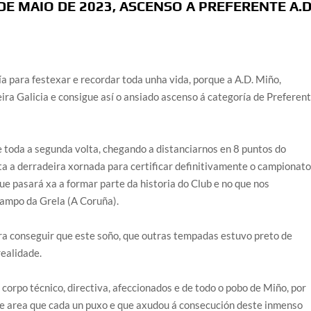
 DE MAIO DE 2023, ASCENSO A PREFERENTE A.D
a para festexar e recordar toda unha vida, porque a A.D. Miño,
a Galicia e consigue así o ansiado ascenso á categoría de Preferent
e toda a segunda volta, chegando a distanciarnos en 8 puntos do
ta a derradeira xornada para certificar definitivamente o campionato
que pasará xa a formar parte da historia do Club e no que nos
ampo da Grela (A Coruña).
ra conseguir que este soño, que outras tempadas estuvo preto de
realidade.
rpo técnico, directiva, afeccionados e de todo o pobo de Miño, por
rea que cada un puxo e que axudou á consecución deste inmenso