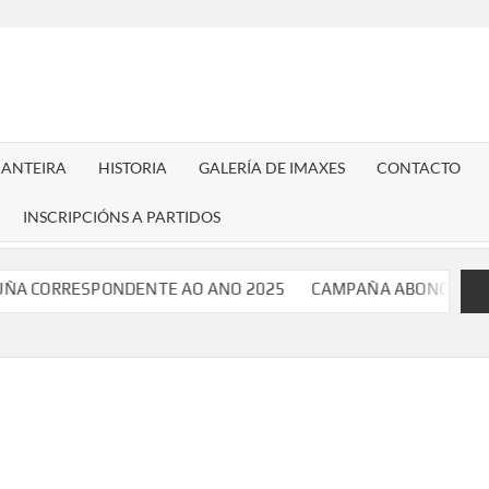
CANTEIRA
HISTORIA
GALERÍA DE IMAXES
CONTACTO
INSCRIPCIÓNS A PARTIDOS
ESPONDENTE AO ANO 2025
CAMPAÑA ABONOS TEMPADA 2025/26