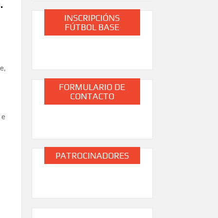
.
INSCRIPCIÓNS
FÚTBOL BASE
e,
FORMULARIO DE
CONTACTO
 e
PATROCINADORES