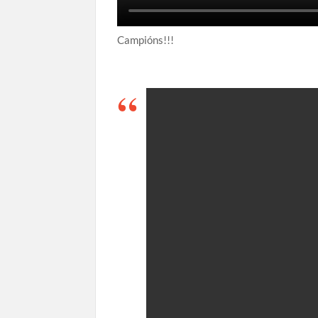
Campións!!!