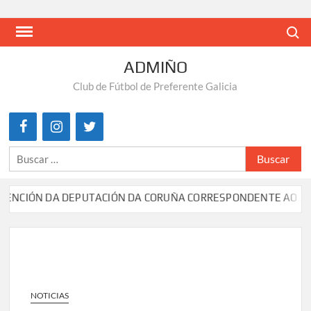
Saltar
al
Buscar
contenido
ADMIÑO
Club de Fútbol de Preferente Galicia
Buscar:
ÓN DA DEPUTACIÓN DA CORUÑA CORRESPONDENTE AO ANO 20
NOTICIAS