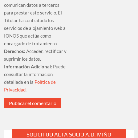
comunican datos a terceros
para prestar este servicio. El
Titular ha contratado los
servicios de alojamiento web a
IONOS que actúa como
encargado de tratamiento.
Derechos:
Acceder, rectificar y
suprimir los datos.
Información Adicional:
Puede
consultar la información
detallada en la
Política de
Privacidad
.
SOLICITUD ALTA SOCIO A.D. MIÑO