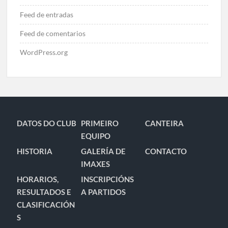
Feed de entradas
Feed de comentarios
WordPress.org
DATOS DO CLUB
PRIMEIRO
CANTEIRA
EQUIPO
HISTORIA
GALERÍA DE
CONTACTO
IMAXES
HORARIOS,
INSCRIPCIÓNS
RESULTADOS E
A PARTIDOS
CLASIFICACIÓN
S