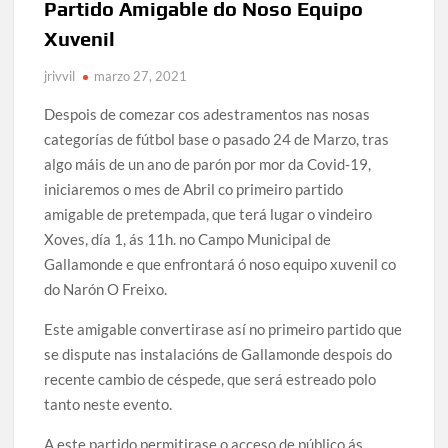
Partido Amigable do Noso Equipo
Xuvenil
jrivvil
marzo 27, 2021
Despois de comezar cos adestramentos nas nosas
categorías de fútbol base o pasado 24 de Marzo, tras
algo máis de un ano de parón por mor da Covid-19,
iniciaremos o mes de Abril co primeiro partido
amigable de pretempada, que terá lugar o vindeiro
Xoves, día 1, ás 11h. no Campo Municipal de
Gallamonde e que enfrontará ó noso equipo xuvenil co
do Narón O Freixo.
Este amigable convertirase así no primeiro partido que
se dispute nas instalacións de Gallamonde despois do
recente cambio de céspede, que será estreado polo
tanto neste evento.
A este partido permitirase o acceso de público ás