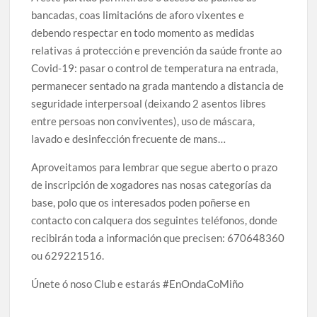
bancadas, coas limitacións de aforo vixentes e
debendo respectar en todo momento as medidas
relativas á protección e prevención da saúde fronte ao
Covid-19: pasar o control de temperatura na entrada,
permanecer sentado na grada mantendo a distancia de
seguridade interpersoal (deixando 2 asentos libres
entre persoas non conviventes), uso de máscara,
lavado e desinfección frecuente de mans…
Aproveitamos para lembrar que segue aberto o prazo
de inscripción de xogadores nas nosas categorías da
base, polo que os interesados poden poñerse en
contacto con calquera dos seguintes teléfonos, donde
recibirán toda a información que precisen: 670648360
ou 629221516.
Únete ó noso Club e estarás #EnOndaCoMiño