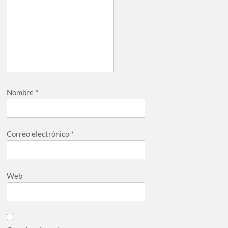
Nombre
*
Correo electrónico
*
Web